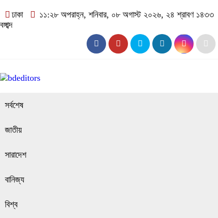
ঢাকা
১১:২৮ অপরাহ্ন, শনিবার, ০৮ অগাস্ট ২০২৬, ২৪ শ্রাবণ ১৪৩৩
বঙ্গাব্দ
সর্বশেষ
জাতীয়
সারাদেশ
বানিজ্য
বিশ্ব