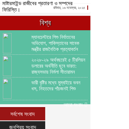
মাষ্টারমাইন্ড রাজীবের প্রতারণা ও সম্পদের
রবিবার, ১৬ নভেম্বর, ২০২৫
ফিরিস্তি।
বিশ্ব
ম্যানচেস্টারে শিশু নির্যাতনের
অভিযোগ, পাকিস্তানের সাবেক
মন্ত্রীর রাজনৈতিক প্রত্যাবর্তন
২০২৮-২৯ অর্থবছরেই ৫ ট্রিলিয়ন
ডলারের অর্থনীতি ছুবে ভারত:
রাজ্যসভায় নির্মলা সীতারামন
ভারী বৃষ্টির মধ্যে মুম্বাইয়ে ভবন
ধস, নিহতদের পাঁচজনই শিশু
আরো সংবাদ
সর্বশেষ সংবাদ
জনপ্রিয় সংবাদ