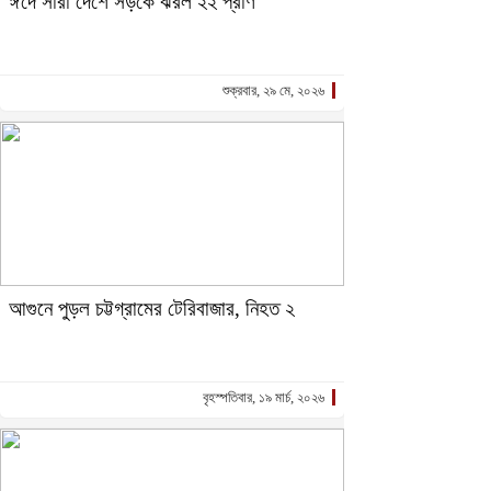
ঈদে সারা দেশে সড়কে ঝরল ২২ প্রাণ
শুক্রবার, ২৯ মে, ২০২৬
আগুনে পুড়ল চট্টগ্রামের টেরিবাজার, নিহত ২
বৃহস্পতিবার, ১৯ মার্চ, ২০২৬