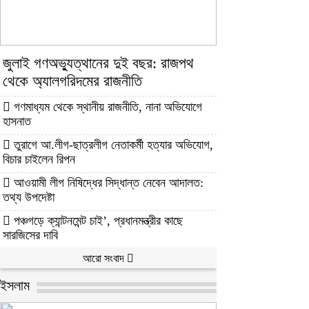
জুলাই গণঅভ্যুত্থানের দুই বছর: রাজপথ
থেকে অ্যালগরিদমের রাজনীতি
গণমাধ্যম থেকে স্থানীয় রাজনীতি, নানা অভিযোগে
হাসনাত
তুরাগে আ.লীগ-ছাত্রলীগ নেতাকর্মী হত্যার অভিযোগ,
বিচার চাইলেন রিপন
আওয়ামী লীগ নিষিদ্ধের সিদ্ধান্ত নেবেন আদালত:
তথ্য উপদেষ্টা
পঞ্চগড়ে ক্যান্টনমেন্ট চাই’, প্রধানমন্ত্রীর কাছে
সারজিসের দাবি
আরো সংবাদ
ইসলাম