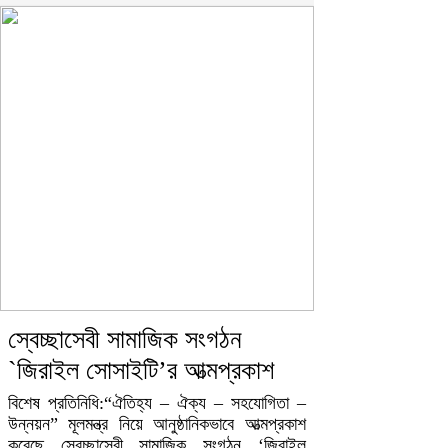
স্বেচ্ছাসেবী সামাজিক সংগঠন
`জিরাইল সোসাইটি’র আত্মপ্রকাশ
বিশেষ প্রতিনিধি:“ঐতিহ্য – ঐক্য – সহযোগিতা –
উন্নয়ন” মূলমন্ত্র নিয়ে আনুষ্ঠানিকভাবে আত্মপ্রকাশ
করেছে স্বেচ্ছাসেবী সামাজিক সংগঠন ‘জিরাইল