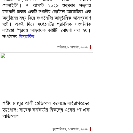
সোসাইটি’। ৭ আগস্ট ২০২৬ শুক্রবার সন্ধ্যায়
রাজধানী ঢাকার একটি স্থানীয় হোটেলে আয়োজিত এক
অনুষ্ঠানের মধ্য দিয়ে সংগঠনটির আনুষ্ঠানিক আত্মপ্রকাশ
ঘটে। একই দিনে সংগঠনটির প্রাথমিক সাংগঠনিক
কাঠামো ’প্রথম আহ্বায়ক কমিটি’ ঘোষণা করা হয়।
সংগঠনের
বিস্তারিত..
শনিবার, ৮ অগাস্ট, ২০২৬
শহীদ মনসুর আলী মেডিকেল কলেজে বহিরাগতদের
হট্টগোল: সাবেক কর্মকর্তার বিরুদ্ধে একের পর এক
অভিযোগ
বৃহস্পতিবার, ৬ অগাস্ট, ২০২৬