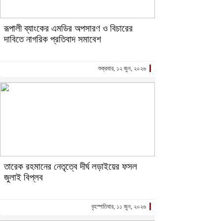
রূপালী ব্যাংকের এমডির অপসারণ ও বিচারের
দাবিতে নাগরিক প্রতিবাদ সমাবেশ
শুক্রবার, ১২ জুন, ২০২৬
তারেক রহমানের নেতৃত্বে দীর্ঘ লড়াইয়ের ফসল
জুলাই বিপ্লব
বৃহস্পতিবার, ১১ জুন, ২০২৬