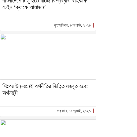
বাংলাদেশে চালু হতে যাচ্ছে বিশ্বখ্যাত থাইকফি
চেইন ‘ক্যাফে আমাজন’
বৃহস্পতিবার, ৬ অগাস্ট, ২০২৬
শিল্পের উন্নয়নেই অর্থনীতির ভিত্তি মজবুত হবে:
অর্থমন্ত্রী
শুক্রবার, ১০ জুলাই, ২০২৬