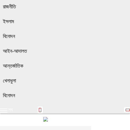
রাজনীতি
ইসলাম
বিনোদন
আইন-আদালত
আন্তর্জাতিক
খেলাধুলা
বিনোদন
সব