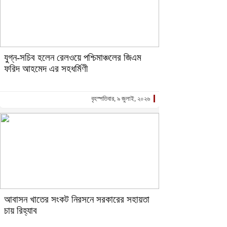
যুগ্ন-সচিব হলেন রেলওয়ে পশ্চিমাঞ্চলের জিএম
ফরিদ আহমেদ এর সহধর্মিণী
বৃহস্পতিবার, ৯ জুলাই, ২০২৬
আবাসন খাতের সংকট নিরসনে সরকারের সহায়তা
চায় রিহ্যাব