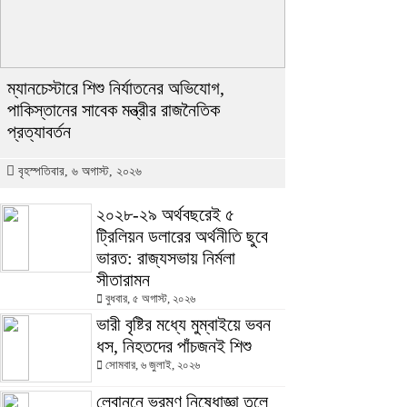
ম্যানচেস্টারে শিশু নির্যাতনের অভিযোগ,
পাকিস্তানের সাবেক মন্ত্রীর রাজনৈতিক
প্রত্যাবর্তন
বৃহস্পতিবার, ৬ অগাস্ট, ২০২৬
২০২৮-২৯ অর্থবছরেই ৫
ট্রিলিয়ন ডলারের অর্থনীতি ছুবে
ভারত: রাজ্যসভায় নির্মলা
সীতারামন
বুধবার, ৫ অগাস্ট, ২০২৬
ভারী বৃষ্টির মধ্যে মুম্বাইয়ে ভবন
ধস, নিহতদের পাঁচজনই শিশু
সোমবার, ৬ জুলাই, ২০২৬
লেবাননে ভ্রমণ নিষেধাজ্ঞা তুলে