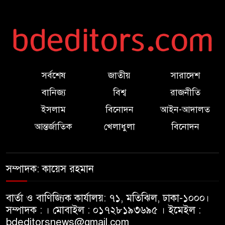
রাজপথ থেকে অ্যালগরিদমের
রাজনীতি
বাংলাদেশে চালু হতে যাচ্ছে বিশ্বখ্যাত
থাইকফি চেইন ‘ক্যাফে আমাজন’
সর্বশেষ
জাতীয়
সারাদেশ
বানিজ্য
বিশ্ব
রাজনীতি
ম্যানচেস্টারে শিশু নির্যাতনের
ইসলাম
বিনোদন
আইন-আদালত
অভিযোগ, পাকিস্তানের সাবেক মন্ত্রীর
রাজনৈতিক প্রত্যাবর্তন
আন্তর্জাতিক
খেলাধুলা
বিনোদন
২০২৮-২৯ অর্থবছরেই ৫ ট্রিলিয়ন
ডলারের অর্থনীতি ছুবে ভারত:
সম্পাদক: কায়েস রহমান
রাজ্যসভায় নির্মলা সীতারামন
বার্তা ও বাণিজ্যিক কার্যালয়: ৭১, মতিঝিল, ঢাকা-১০০০।
প্রধানমন্ত্রীর ২৫ কোটি বৃক্ষরোপণ
সম্পাদক : । মোবাইল : ০১৭২৮১৯৩৬৯৫ । ইমেইল :
কর্মসূচিতে পবিপ্রবি ছাত্রদলের
bdeditorsnews@gmail.com