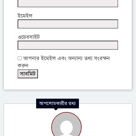
ইমেইল
ওয়েবসাইট
আপনার ইমেইল এবং অন্যান্য তথ্য সংরক্ষন
করুন
আপলোডকারীর তথ্য