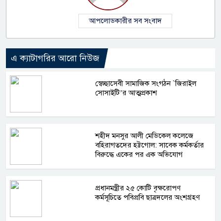
আপলোডকারীর সব সংবাদ
এ ক্যাটাগরির আরো নিউজ
স্বেচ্ছাসেবী সামাজিক সংগঠন `জিরাইল
সোসাইটি’র আত্মপ্রকাশ
শহীদ মনসুর আলী মেডিকেল কলেজে
বহিরাগতদের হট্টগোল: সাবেক কর্মকর্তার
বিরুদ্ধে একের পর এক অভিযোগ
প্রধানমন্ত্রীর ২৫ কোটি বৃক্ষরোপণ
কর্মসূচিতে পবিপ্রবি ছাত্রদলের অংশগ্রহণ