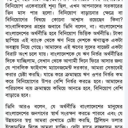
বিনিয়োগ একেবারেই শূন্য ছিল, এখন আপনাদের সরকারের
তিন মাস পার হলো। বিনিয়োগ বাড়ানোর ক্ষেত্রে বা
বিনিয়োগের বিষয়ে কোনো আশ্বাস রয়েছেন কিনা?
সাংবাদিকদের প্রশ্নের জবাবে তিনি বলেন, না। বাংলাদেশের
বাংলাদেশের অর্থনীতি হবে বিনিয়োগ ভিত্তিক অর্থনীতি। টাকা
ছাপিয়ে এই ব্যাংক থেকে ঋণ নিয়ে দেশকে ঋণাত্মক একটা
অবস্থায় নিয়ে গেছে। আমাদের এই ঋণের সুদের বাজেট একটা
বিরাট অংশ চলে যায়। বাংলাদেশকে যে ঋণ নির্ভর অর্থনীতির
দিকে যাচ্ছিলাম, সেখান থেকে আগামী দিনে ফিরে আসার জন্য
যে পাবলিক ফাইনান্স ম্যানেজমেন্ট দরকার, আমরা সেভাবেই
করার চেষ্টা করছি। যাতে করে ক্রমান্বয়ে ঋণ ওপর নির্ভর কম
করে বিনিয়োগের উপর বেশি নির্ভর করতে হবে। আমাদের
পরিচালন ব্যয় ক্রমান্বয়ে কমিয়ে আনতে হবে, বিনিয়োগ বেশি
বাড়াতে হবে।
তিনি আরও বলেন, যে অর্থনীতি বাংলাদেশের মানুষের
বাংলাদেশের জনগণের স্বার্থ সংরক্ষণ করতে পারবে এবং যে
উন্নয়নের স্বপ্ন আমরা দেখাতে চেষ্টা করছি, ট্রিলিয়ন ডলার
ইকোনমির দিকে আমরা যাচ্ছি। সেটা যাতে বাস্তবায়ন হতে