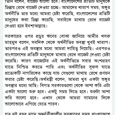
তিনি বলেন, বাজেট ভালো হবে। বাংলাদেশের প্রতিটি মানুষকে
চিন্তায় রেখে বাজেট দেওয়া হচ্ছে। আমাদের খারাপ সময়, ভঙ্গুর
অর্থনীতি তার মধ্যে আমরা চেষ্টা করেছি, বাংলাদেশের প্রতিটি
মানুষের কথা চিন্তা করেছি, সবাইকে মাথায় রেখে বাজেট
দেওয়া হবে ইনশাআল্লাহ।
সরকারের ওপর প্রচুর ঋণের বোঝা জানিয়ে আমীর খসরু
মাহমুদ বলেন, সবদিক থেকে অর্থনীতির অবস্থা খুবই খারাপ।
তারপরও এই অবস্থার মধ্যে আমরা দায়িত্ব নিয়েছি। এরপরও
বাংলাদেশের প্রতিটি মানুষকে মাথায় রেখে বাজেট দেওয়া চেষ্টা
করেছি। কারণ বাজেটের এই অর্থনীতিতে সবার অংশগ্রহণ
যাতে নিশ্চিত করতে পারি এবং অর্থনীতির সুফল যাতে
প্রত্যেকটি নাগরিকের কাছে যায় সেগুলো মাথায় রেখে প্রণয়ন
করার চেষ্টা করেছি।অর্থমন্ত্রী বলেন, আমরা খুব একটা ভঙ্গুর
অবস্থার মধ্যে আছি। বিগত সরকারগুলো থেকে আশা করি এটা
একটা ভালো শুরু হবে। একটু সময় দিতে হবে। শুরুটা আশা
করি ভালো হবে। এখান থেকে আমরা সামনের দিকে
ভালোভাবে এগিয়ে যেতে পারব।
গত দুই বছর মানে অন্তর্বর্তীকালীন সরকারের সময় বাংলাদেশে