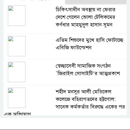
চিকিৎসাধীন অবস্থায় না ফেরার
দেশে গেলেন ভোলা টেলিকমের
কর্ণধার মাহমুদুল হাসান সুমন
এতিম শিশুদের মুখে হাসি ফোটাচ্ছে
এবিজি ফাউন্ডেশন
স্বেচ্ছাসেবী সামাজিক সংগঠন
`জিরাইল সোসাইটি’র আত্মপ্রকাশ
শহীদ মনসুর আলী মেডিকেল
কলেজে বহিরাগতদের হট্টগোল:
সাবেক কর্মকর্তার বিরুদ্ধে একের পর
এক অভিযোগ
জুলাই গণঅভ্যুত্থানের দুই বছর: