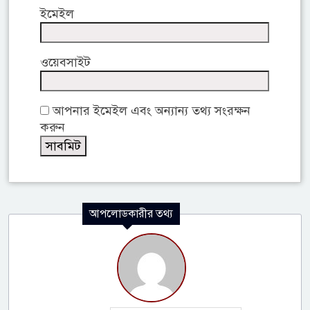
ইমেইল
ওয়েবসাইট
আপনার ইমেইল এবং অন্যান্য তথ্য সংরক্ষন
করুন
আপলোডকারীর তথ্য