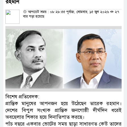
রহমান
আপডেট সময় : ০৮:২৮:৫৫ পূর্বাহ্ন, সোমবার, ১৫ জুন ২০২৬
২৭
বার পড়া হয়েছে
বিশেষ প্রতিবেদক:
প্রান্তিক মানুষের আপনজন হয়ে উঠেছেন তারেক রহমান।
দেশের বিপুল সংখ্যক প্রান্তিক জনগোষ্ঠী দীর্ঘদিন ধরেই
অবহেলার শিকার হয়ে দিনাতিপাত করছে।
পাঁচ বছরে একবার ভোটের সময় ছাড়া সাধারণত কেউ তাদের