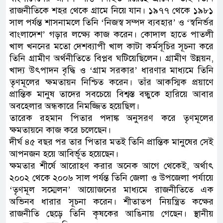
রাজনীতিকে শহর থেকে গ্রামে নিয়ে যান। ১৯৭৭ থেকে ১৯৮১
সাল পর্যন্ত শাসনামলে তিনি ‘নিজস্ব সম্পদ ব্যবহার’ ও ‘স্বনির্ভর
বাংলাদেশ’ গড়ার লক্ষ্যে কাজ করেন। কোদাল হাতে পাতলী
খাল খননের মতো দেশব্যাপী খাল কাটা কর্মসূচির সূচনা করে
তিনি গ্রামীণ অর্থনীতিতে বিপ্লব ঘটিয়েছিলেন। গ্রামীণ উন্নয়ন,
খাদ্য উৎপাদন বৃদ্ধি ও ‘গ্রাম সরকার’ ধারণার মাধ্যমে তিনি
তৃণমূলের ক্ষমতায়ন নিশ্চিত করেন। তাঁর আকস্মিক প্রয়াণে
প্রান্তিক মানুষ তাদের সবচেয়ে বিশ্বস্ত বন্ধুকে হারিয়ে আবার
অবহেলার অন্ধকারে নিমজ্জিত হয়েছিল।
তারেক রহমান পিতার পদাঙ্ক অনুসরণ করে তৃণমূলের
ক্ষমতায়নে কাজ করে চলেছেন।
দীর্ঘ ৪৫ বছর পর তার পিতার মতই তিনি প্রান্তিক মানুষের সেই
আপনজন হয়ে আবির্ভূত হয়েছেন।
ক্ষমতার শীর্ষে আরোহণ করার অনেক আগে থেকেই, অর্থাৎ
২০০২ থেকে ২০০৬ সাল পর্যন্ত তিনি জেলা ও উপজেলা পর্যায়ে
‘তৃণমূল সম্মেলন’ আয়োজনের মাধ্যমে রাজনীতিতে এক
অভিনব ধারার সূচনা করেন। শীতাতপ নিয়ন্ত্রিত কক্ষের
রাজনীতি ছেড়ে তিনি কৃষকের আঙিনায় গেছেন। স্থানীয়