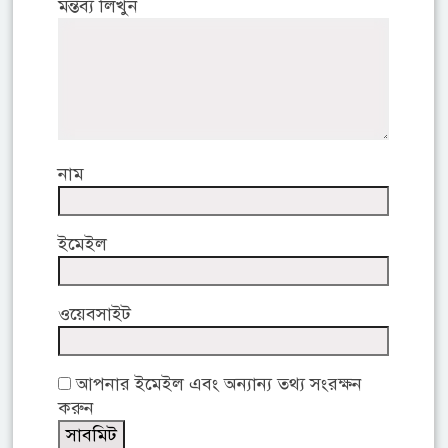
মন্তব্য লিখুন
নাম
ইমেইল
ওয়েবসাইট
আপনার ইমেইল এবং অন্যান্য তথ্য সংরক্ষন
করুন