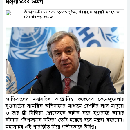
মহাসচিবের উদ্বেগ
আপডেট সময় : ০৯:০১:০৩ পূর্বাহ্ন, রবিবার, ৪ জানুয়ারী ২০২৬
১৫৪ বার পড়া হয়েছে
জাতিসংঘের মহাসচিব আন্তোনিও গুতেরেস ভেনেজুয়েলায়
যুক্তরাষ্ট্রের সামরিক অভিযানের মাধ্যমে দেশটির লাস মাদুরো
ও তার স্ত্রী সিলিয়া ফ্লোরেসকে আটক করে যুক্তরাষ্ট্রে আনার
ঘটনায় ‘বিপজ্জনক নজির’ তৈরি হয়েছে বলে মন্তব্য করেছেন।
মহাসচিব এই পরিস্থিতি নিয়ে গভীরভাবে উদ্বিগ্ন।