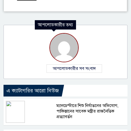
আপলোডকারীর তথ্য
আপলোডকারীর সব সংবাদ
এ ক্যাটাগরির আরো নিউজ
ম্যানচেস্টারে শিশু নির্যাতনের অভিযোগ,
পাকিস্তানের সাবেক মন্ত্রীর রাজনৈতিক
প্রত্যাবর্তন