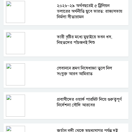
২০২৮-২৯ অর্থবছরেই ৫ ট্রিলিয়ন
ডলারের অর্থনীতি ছুবে ভারত: রাজ্যসভায়
নির্মলা সীতারামন
ভারী বৃষ্টির মধ্যে মুম্বাইয়ে ভবন ধস,
নিহতদের পাঁচজনই শিশু
লেবাননে ভ্রমণ নিষেধাজ্ঞা তুলে নিল
সংযুক্ত আরব আমিরাত
প্রবাসীদের ওয়ার্ক পারমিট নিয়ে গুরুত্বপূর্ণ
নির্দেশনা সৌদি আরবের
জর্ডান নদী থেকে ভূমধ্যসাগর পর্যন্ত দুই