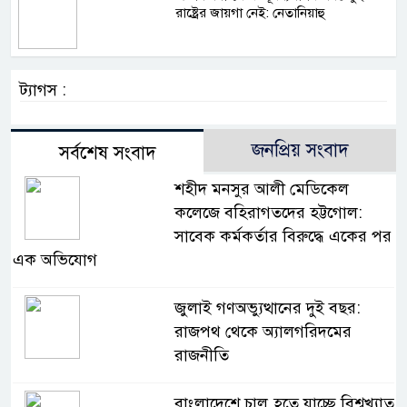
রাষ্ট্রের জায়গা নেই: নেতানিয়াহু
ট্যাগস :
জনপ্রিয় সংবাদ
সর্বশেষ সংবাদ
শহীদ মনসুর আলী মেডিকেল
কলেজে বহিরাগতদের হট্টগোল:
সাবেক কর্মকর্তার বিরুদ্ধে একের পর
এক অভিযোগ
জুলাই গণঅভ্যুত্থানের দুই বছর:
রাজপথ থেকে অ্যালগরিদমের
রাজনীতি
বাংলাদেশে চালু হতে যাচ্ছে বিশ্বখ্যাত