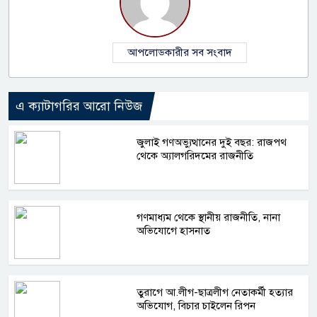
আপলোডকারীর সব সংবাদ
এ ক্যাটাগরির আরো নিউজ
জুলাই গণঅভ্যুত্থানের দুই বছর: রাজপথ
থেকে অ্যালগরিদমের রাজনীতি
গণমাধ্যম থেকে স্থানীয় রাজনীতি, নানা
অভিযোগে হাসনাত
তুরাগে আ.লীগ-ছাত্রলীগ নেতাকর্মী হত্যার
অভিযোগ, বিচার চাইলেন রিপন