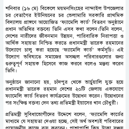
শনিবার (১৬ মে) বিকেলে ময়মনসিংহের নান্দাইল উপজেলার
চর বেতাগৈর ইউনিয়নের চর ভেলামারি সরকারি প্রাথমিক
বিদ্যালয় প্রাঙ্গণে আয়োজিত ‘ফ্যামেলি কার্ড’ বিতরণ অনুষ্ঠানে
প্রধান অতিথির বক্তব্যে তিনি এসব কথা বলেন।তিনি বলেন,
দেশের নারীদের জীবনমান উন্নয়ন, পারিবারিক নিরাপত্তা ও
আর্থিক সহায়তা নিশ্চিত করতে প্রধানমন্ত্রী তারেক রহমানের
উদ্যোগে চালু করা হয়েছে ‘ফ্যামেলি কার্ড’ কর্মসূচি। এই
উদ্যোগ ভবিষ্যতে সমাজের অসচ্ছল পরিবারগুলোর জন্য
গুরুত্বপূর্ণ সহায়ক হিসেবে কাজ করবে বলেও মন্তব্য করেন
তিনি।
অনুষ্ঠানে জানানো হয়, চাঁদপুর থেকে ভার্চুয়ালি যুক্ত হয়ে
প্রধানমন্ত্রী তারেক রহমান দেশের ২০টি জেলায় একযোগে
ফ্যামেলি কার্ড বিতরণ কার্যক্রমের উদ্বোধন করেন। উদ্বোধনের
পর সংক্ষিপ্ত বক্তব্য দেন তথ্য প্রতিমন্ত্রী ইয়াসের খান চৌধুরী।
প্রতিমন্ত্রী সুবিধাভোগীদের উদ্দেশে বলেন, ‘ফ্যামেলি কার্ডের
মাধ্যমে যে সহায়তা দেওয়া হচ্ছে, সেই অর্থ অবশ্যই পরিবারের
প্রয়োজনীয় কাজে ব্যয় করবেন। পাশাপাশি কিছু টাকা সঞ্চয়