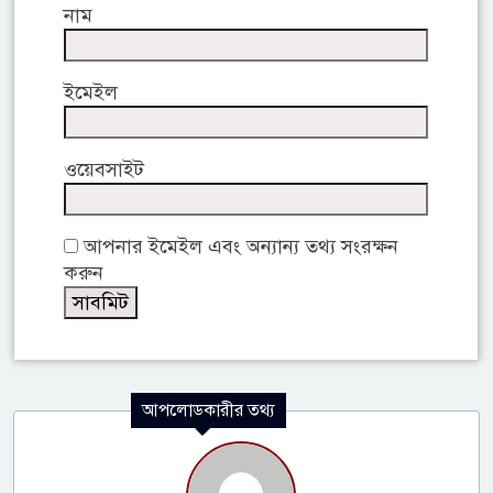
নাম
ইমেইল
ওয়েবসাইট
আপনার ইমেইল এবং অন্যান্য তথ্য সংরক্ষন
করুন
আপলোডকারীর তথ্য