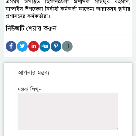
এসময় উপস্থিত ছিলেনজেলা প্রশাসক সাইফুর রহমান,
নান্দাইল উপজেলা নির্বাহী কর্মকর্তা ফাতেমা জান্নাতসহ স্থানীয়
প্রশাসনের কর্মকর্তারা।
নিউজটি শেয়ার করুন
আপনার মন্তব্য
মন্তব্য লিখুন