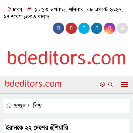
ঢাকা
১০:১৩ অপরাহ্ন, শনিবার, ০৮ অগাস্ট ২০২৬,
২৪ শ্রাবণ ১৪৩৩ বঙ্গাব্দ
প্রচ্ছদ /
বিশ্ব
ইরানকে ২২ দেশের হুঁশিয়ারি