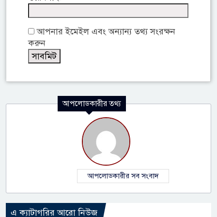
আপনার ইমেইল এবং অন্যান্য তথ্য সংরক্ষন
করুন
আপলোডকারীর তথ্য
আপলোডকারীর সব সংবাদ
এ ক্যাটাগরির আরো নিউজ