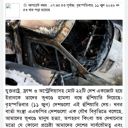
আপডেট সময় : ০৭:৪৫:৫৩ পূর্বাহ্ন, বৃহস্পতিবার, ১১ জুন ২০২৬
৫৩ বার পড়া হয়েছে
যুক্তরাষ্ট্র, ফ্রান্স ও অস্ট্রেলিয়াসহ মোট ২২টি দেশ একজোট হয়ে
ইরানকে তাদের ভূখণ্ডে হামলা বন্ধে হুঁশিয়ারি দিয়েছে।
বৃহস্পতিবার (১১ জুন) দেশগুলো এই হুঁশিয়ারি দেয়। খবর
বার্তা সংস্থা এএফপির।দেশগুলো এক যৌথ বিবৃতিতে বলেছে,
আমাদের ভূখণ্ডে মানুষ হত্যা, অপহরণ কিংবা ভয় দেখানোর
মতো যে কোনো প্রচেষ্টা আমাদের দেশের সার্বভৌমত্ব এবং