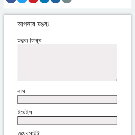
আপনার মন্তব্য
মন্তব্য লিখুন
নাম
ইমেইল
ওয়েবসাইট