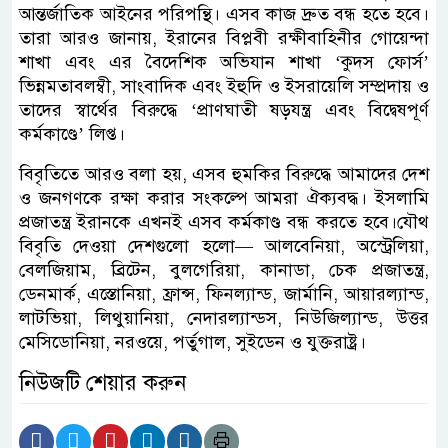
আন্তর্জাতিক আইনের পরিপন্থি। এসব কাজ দ্রুত বন্ধ হতে হবে।
তারা আরও জানায়, ইরানের বিপ্লবী রক্ষীবাহিনীর গোয়েন্দা
শাখা এবং এর বৈদেশিক অভিযান শাখা ‘কুদস ফোর্স’
ভিন্নমতাবলম্বী, সাংবাদিক এবং ইহুদি ও ইসরায়েলি সম্প্রদায় ও
তাদের স্বার্থের বিরুদ্ধে ‘প্রাণঘাতী ষড়যন্ত্র এবং বিদ্বেষপূর্ণ
কর্মকাণ্ডে’ লিপ্ত।
বিবৃতিতে আরও বলা হয়, এসব হুমকির বিরুদ্ধে আমাদের দেশ
ও জনগণকে রক্ষা করার সংকল্পে আমরা ঐক্যবদ্ধ। ইসলামি
প্রজাতন্ত্র ইরানকে এখনই এসব কর্মকাণ্ড বন্ধ করতে হবে।যৌথ
বিবৃতি দেওয়া দেশগুলো হলো— আলবেনিয়া, অস্ট্রেলিয়া,
বেলজিয়াম, ব্রিটেন, বুলগেরিয়া, কানাডা, চেক প্রজাতন্ত্র,
ডেনমার্ক, এস্তোনিয়া, ফ্রান্স, ফিনল্যান্ড, জার্মানি, আয়ারল্যান্ড,
লাটভিয়া, লিথুয়ানিয়া, নেদারল্যান্ডস, নিউজিল্যান্ড, উত্তর
মেসিডোনিয়া, নরওয়ে, পর্তুগাল, সুইডেন ও যুক্তরাষ্ট্র।
নিউজটি শেয়ার করুন