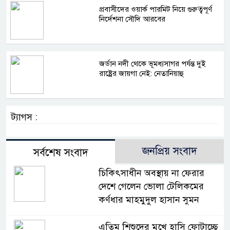
প্রবাসীদের ওয়ার্ক পারমিট নিয়ে গুরুত্বপূর্ণ
নির্দেশনা সৌদি আরবের
জর্ডান নদী থেকে ভূমধ্যসাগর পর্যন্ত দুই
রাষ্ট্রের জায়গা নেই: নেতানিয়াহু
ট্যাগস :
জনপ্রিয় সংবাদ
সর্বশেষ সংবাদ
চিকিৎসাধীন অবস্থায় না ফেরার
দেশে গেলেন ভোলা টেলিকমের
কর্ণধার মাহমুদুল হাসান সুমন
এতিম শিশুদের মুখে হাসি ফোটাচ্ছে